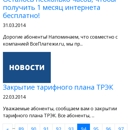
получить 1 месяц интернета
бесплатно!
31.03.2014
Дорогие абоненты! Напоминаем, что совместно с
компанией ВсеПлатежи.ru, мы пр...
Закрытие тарифного плана ТРЭК
22.03.2014
Уважаемые абоненты, сообщаем вам о закрытии
тарифного плана ТРЭК. Все абоненты, ...
...
«
89
90
91
92
93
94
95
96
97