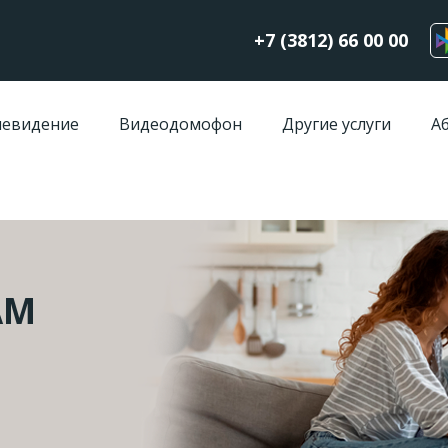
+7 (3812) 66 00 00
левидение
Видеодомофон
Другие услуги
А
АМ