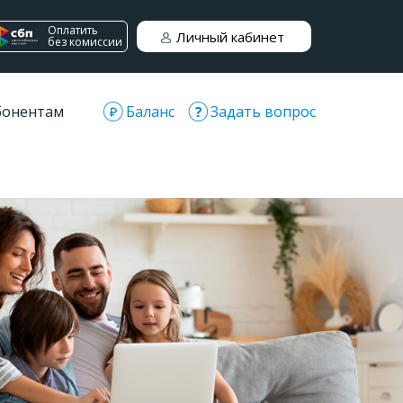
Оплатить
Личный кабинет
без комиссии
бонентам
Баланс
Задать вопрос