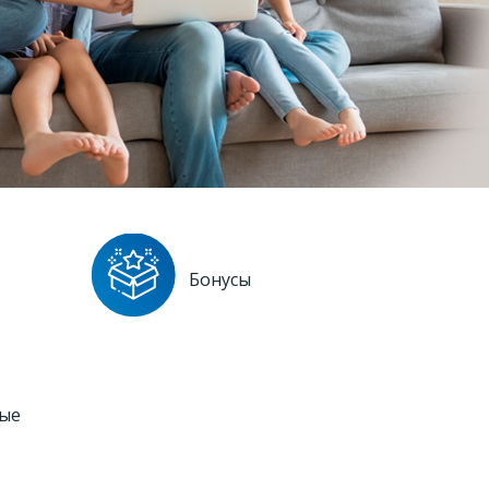
Бонусы
ые