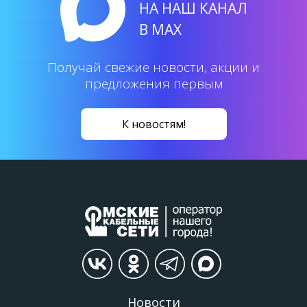
НА НАШ КАНАЛ
В MAX
Получай свежие новости, акции и
предложения первым
К новостям!
Новости