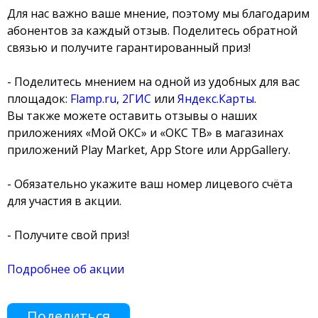
Для нас важно ваше мнение, поэтому мы благодарим
абонентов за каждый отзыв. Поделитесь обратной
связью и получите гарантированный приз!
- Поделитесь мнением на одной из удобных для вас
площадок:
Flamp.ru
,
2ГИС
или
Яндекс.Карты
.
Вы также можете оставить отзывы о наших
приложениях «Мой ОКС» и «ОКС ТВ» в магазинах
приложений Play Market, App Store или AppGallery.
- Обязательно укажите ваш номер лицевого счёта
для участия в акции.
- Получите свой приз!
Подробнее об акции
Поделиться