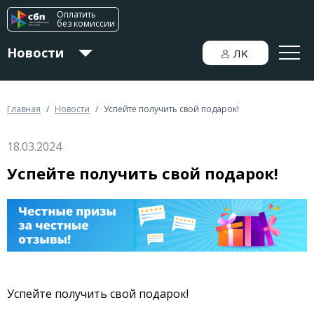
Оплатить
без комиссии
Новости
ЛK
Для дома
Главная
/
Новости
/
Успейте получить свой подарок!
18.03.2024
Для бизнеса
Успейте получить свой подарок!
Успейте получить свой подарок!