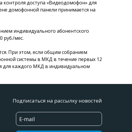
ма контроля доступа «Видеодомофон» для
мене домофонной панели принимается на
ванием индивидуального абонентского
 руб./мес.
ся. При этом, если общим собранием
нной системы в МКД в течение первых 12
ся для каждого МКД в индивидуальном
Подписаться на рассылку новостей