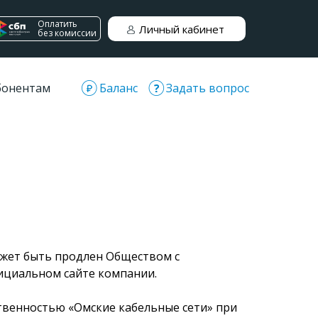
Оплатить
Личный кабинет
без комиссии
бонентам
Баланс
Задать вопрос
может быть продлен Обществом с
ициальном сайте компании.
ственностью «Омские кабельные сети» при