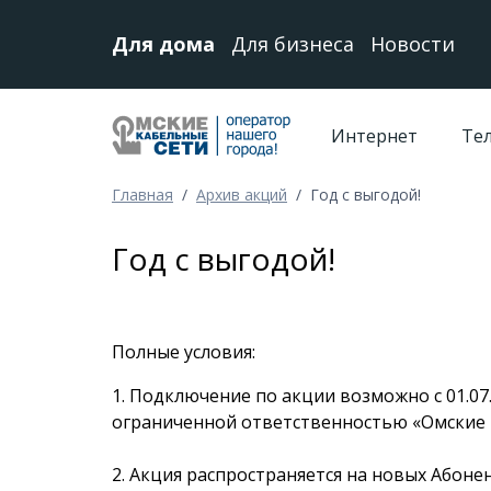
Для дома
Для бизнеса
Новости
Интернет
Те
Главная
/
Архив акций
/
Год с выгодой!
Год с выгодой!
Полные условия:
1. Подключение по акции возможно с 01.07
ограниченной ответственностью «Омские 
2. Акция распространяется на новых Абон