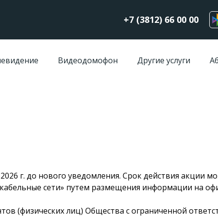
+7 (3812) 66 00 00
левидение
Видеодомофон
Другие услуги
А
.2026 г. до нового уведомления. Срок действия акции 
кабельные сети» путем размещения информации на оф
ентов (физических лиц) Общества с ограниченной ответ