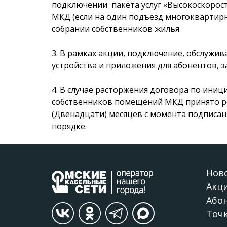
подключении пакета услуг «Высокоскорост
МКД (если на один подъезд многоквартирн
собрании собственников жилья.
3. В рамках акции, подключение, обслужи
устройства и приложения для абонентов, 
4. В случае расторжения договора по ини
собственников помещений МКД принято р
(Двенадцати) месяцев с момента подписан
порядке.
Нов
Акц
Або
Точ